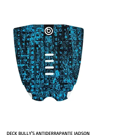
DECK BULLY'S ANTIDERRAPANTE JADSON