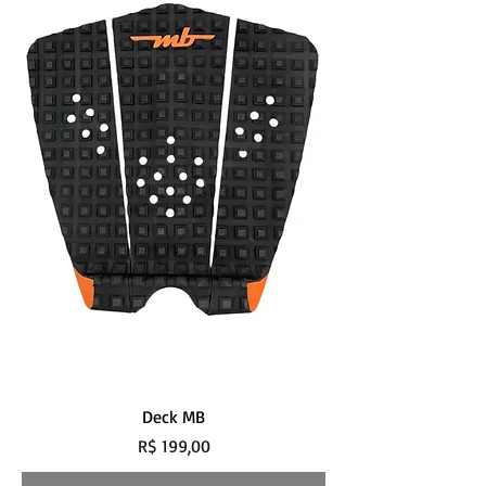
Deck MB
Preço
R$ 199,00