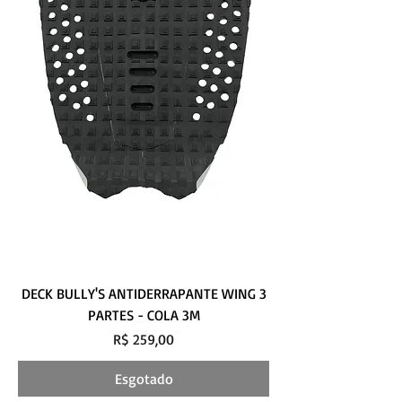
DECK BULLY'S ANTIDERRAPANTE WING 3
PARTES - COLA 3M
Preço
R$ 259,00
Esgotado