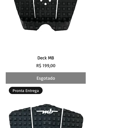
Deck MB
Preço
R$ 199,00
Esgotado
Pronta Entrega