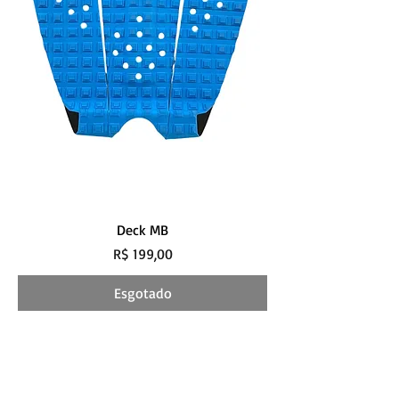
Deck MB
Preço
R$ 199,00
Esgotado