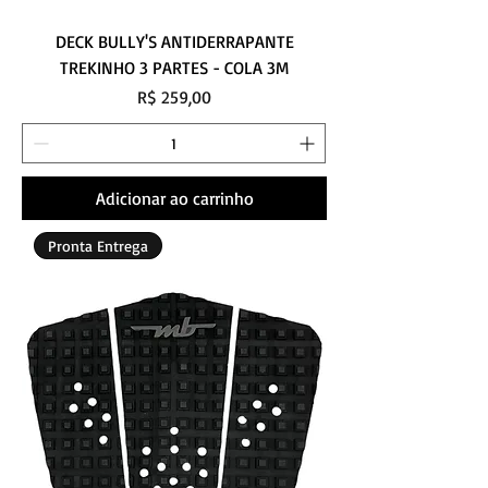
DECK BULLY'S ANTIDERRAPANTE
TREKINHO 3 PARTES - COLA 3M
Preço
R$ 259,00
Adicionar ao carrinho
Pronta Entrega