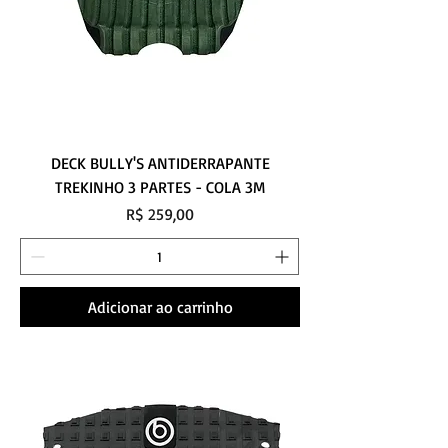
DECK BULLY'S ANTIDERRAPANTE
TREKINHO 3 PARTES - COLA 3M
Preço
R$ 259,00
Adicionar ao carrinho