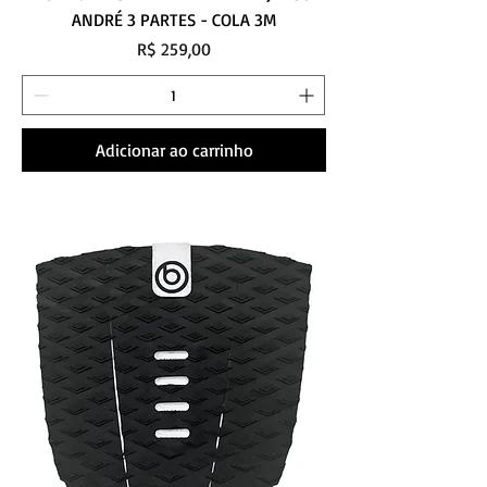
ANDRÉ 3 PARTES - COLA 3M
Preço
R$ 259,00
Adicionar ao carrinho