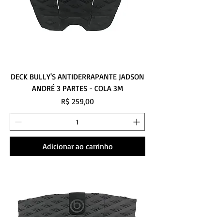
DECK BULLY'S ANTIDERRAPANTE JADSON
ANDRÉ 3 PARTES - COLA 3M
Preço
R$ 259,00
Adicionar ao carrinho