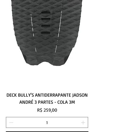
DECK BULLY'S ANTIDERRAPANTE JADSON
ANDRÉ 3 PARTES - COLA 3M
Preço
R$ 259,00