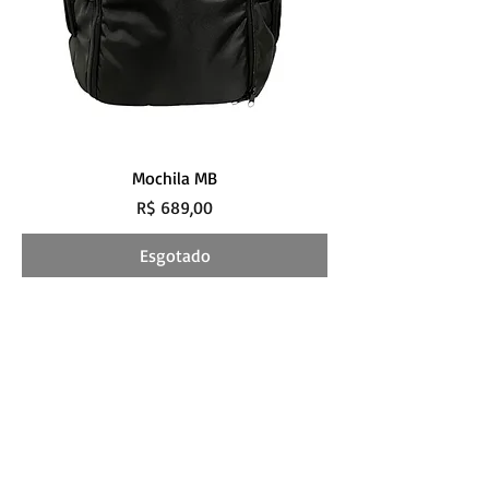
Mochila MB
Preço
R$ 689,00
Esgotado