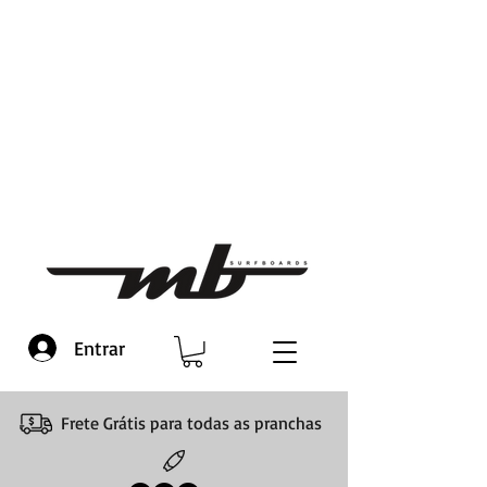
Entrar
Frete Grátis para todas as pranchas