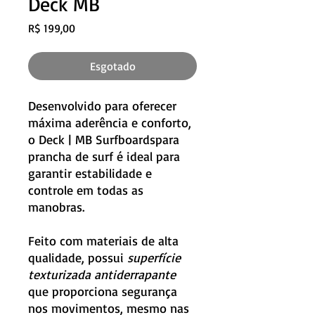
Deck MB
Preço
R$ 199,00
Esgotado
Desenvolvido para oferecer
máxima aderência e conforto,
o Deck | MB Surfboardspara
prancha de surf é ideal para
garantir estabilidade e
controle em todas as
manobras.
Feito com materiais de alta
qualidade, possui
superfície
texturizada antiderrapante
que proporciona segurança
nos movimentos, mesmo nas