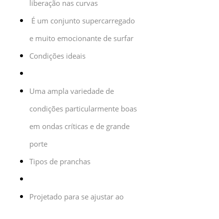
liberação nas curvas
É um conjunto supercarregado
e muito emocionante de surfar
Condições ideais
Uma ampla variedade de
condições particularmente boas
em ondas críticas e de grande
porte
Tipos de pranchas
Projetado para se ajustar ao
sistema de quilhas FCS II