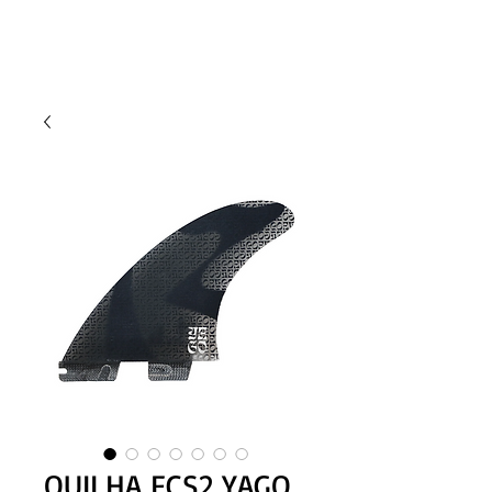
QUILHA FCS2 YAGO