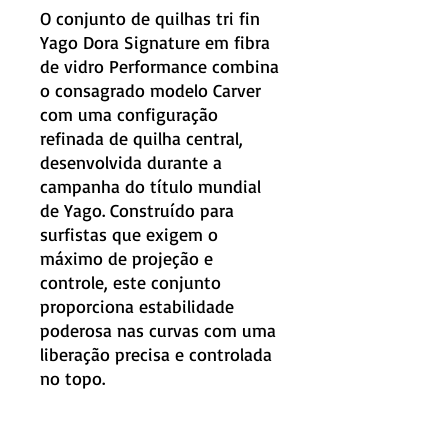
O conjunto de quilhas tri fin
Yago Dora Signature em fibra
de vidro Performance combina
o consagrado modelo Carver
com uma configuração
refinada de quilha central,
desenvolvida durante a
campanha do título mundial
de Yago. Construído para
surfistas que exigem o
máximo de projeção e
controle, este conjunto
proporciona estabilidade
poderosa nas curvas com uma
liberação precisa e controlada
no topo.