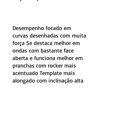
Desempenho focado em
curvas desenhadas com muita
força Se destaca melhor em
ondas com bastante face
aberta e funciona melhor em
pranchas com rocker mais
acentuado Template mais
alongado com inclinação alta
Esta quilha versátil é leve e
pode ser usada em diversas
condições diferentes