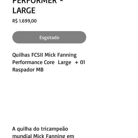
LARGE
Preço
R$ 1.699,00
Esgotado
Quilhas FCSII Mick Fanning
Performance Core Large + 01
Raspador MB
A quilha do tricampeão
mundial Mick Fanning em