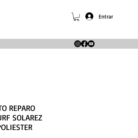
Entrar
TO REPARO
URF SOLAREZ
POLIESTER