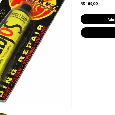
Preço
R$ 169,00
Adic