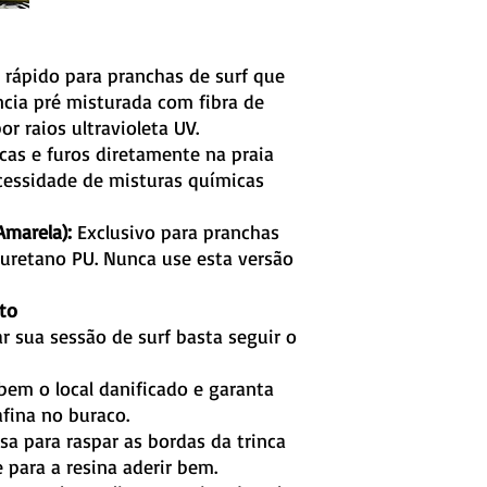
 rápido para pranchas de surf que
ência pré misturada com fibra de
or raios ultravioleta UV.
scas e furos diretamente na praia
essidade de misturas químicas
Amarela):
Exclusivo para pranchas
liuretano PU. Nunca use esta versão
to
ar sua sessão de surf basta seguir o
 bem o local danificado e garanta
fina no buraco.
sa para raspar as bordas da trinca
e para a resina aderir bem.