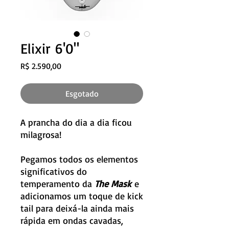
Elixir 6'0"
Preço
R$ 2.590,00
Esgotado
A prancha do dia a dia ficou
milagrosa!
Pegamos todos os elementos
significativos do
temperamento da
The Mask
e
adicionamos um toque de kick
tail para deixá-la ainda mais
rápida em ondas cavadas,