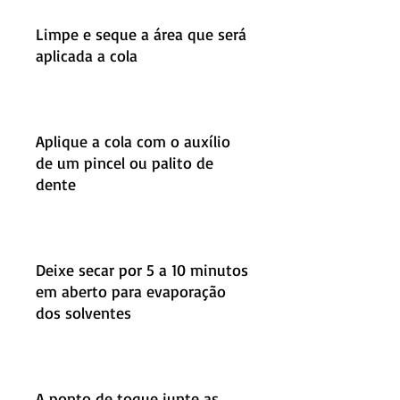
Limpe e seque a área que será
aplicada a cola
Aplique a cola com o auxílio
de um pincel ou palito de
dente
Deixe secar por 5 a 10 minutos
em aberto para evaporação
dos solventes
A ponto de toque junte as